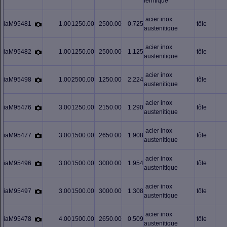
ferritique
acier inox
iaM95481
1.00
1250.00
2500.00
0.725
tôle
austenitique
acier inox
iaM95482
1.00
1250.00
2500.00
1.125
tôle
austenitique
acier inox
iaM95498
1.00
2500.00
1250.00
2.224
tôle
austenitique
acier inox
iaM95476
3.00
1250.00
2150.00
1.290
tôle
austenitique
acier inox
iaM95477
3.00
1500.00
2650.00
1.908
tôle
austenitique
acier inox
iaM95496
3.00
1500.00
3000.00
1.954
tôle
austenitique
acier inox
iaM95497
3.00
1500.00
3000.00
1.308
tôle
austenitique
acier inox
iaM95478
4.00
1500.00
2650.00
0.509
tôle
austenitique