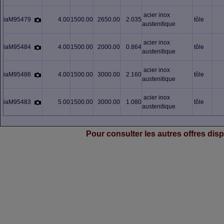
acier inox
iaM95479
4.00
1500.00
2650.00
2.035
tôle
austenitique
acier inox
iaM95484
4.00
1500.00
2000.00
0.864
tôle
austenitique
acier inox
iaM95486
4.00
1500.00
3000.00
2.160
tôle
austenitique
acier inox
iaM95483
5.00
1500.00
3000.00
1.080
tôle
austenitique
Pour consulter les autres offres dispo